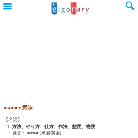
manner 意味
【名詞】
1.
方法、やり方、仕方、作法、態度、物腰
・ 発音：
mǽnər (米国/英国)