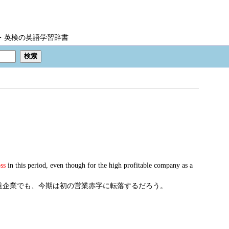
IC・英検の英語学習辞書
ss
in this period, even though for the high profitable company as a
益企業でも、今期は初の営業赤字に転落するだろう。