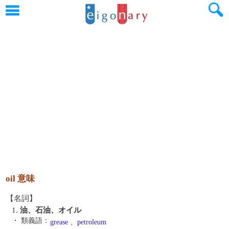
oil 意味
【名詞】
1.
油、石油、オイル
・ 類義語：
grease
、
petroleum