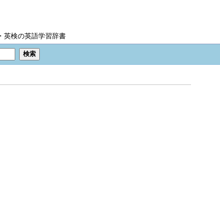
IC・英検の英語学習辞書