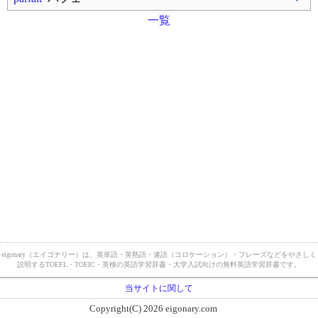
一覧
eigonary（エイゴナリー）は、英単語・英熟語・連語（コロケーション）・フレーズなどをやさしく
説明するTOEFL・TOEIC・英検の英語学習辞書・大学入試向けの無料英語学習辞書です。
当サイトに関して
Copyright(C) 2026 eigonary.com