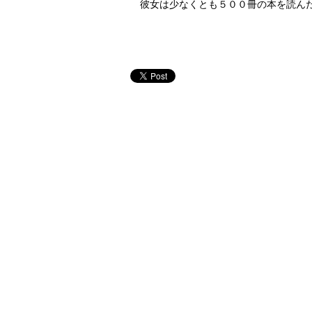
彼女は少なくとも５００冊の本を読ん