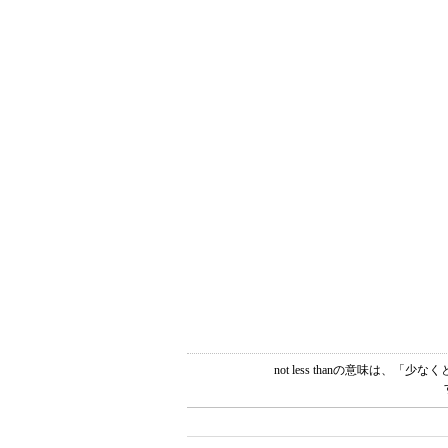
not less thanの意味は