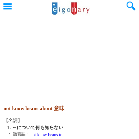
not know beans about 意味
【名詞】
1.
～について何も知らない
・ 類義語：
not know beans to