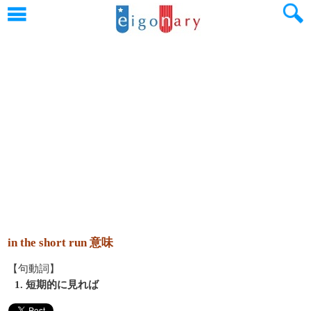
in the short run 意味
【句動詞】
1. 短期的に見れば