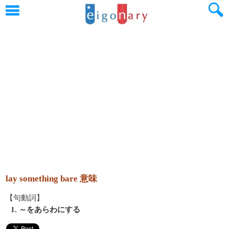
lay something bare 意味
【句動詞】
1. ～をあらわにする