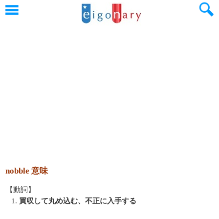
nobble 意味
【動詞】
1.
買収して丸め込む、不正に入手する