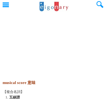
musical score 意味
【複合名詞】
1.
五線譜