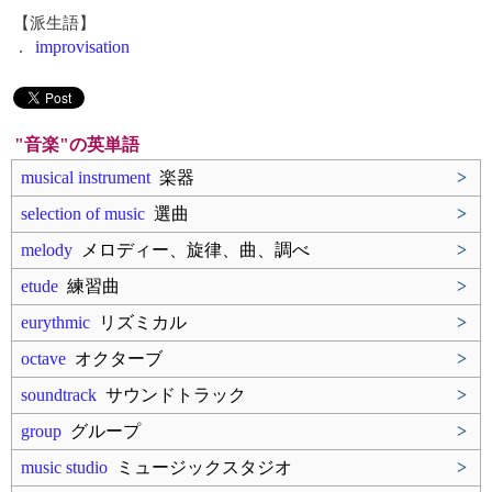
【派生語】
.
improvisation
"音楽"の英単語
musical instrument
楽器
>
selection of music
選曲
>
melody
メロディー、旋律、曲、調べ
>
etude
練習曲
>
eurythmic
リズミカル
>
octave
オクターブ
>
soundtrack
サウンドトラック
>
group
グループ
>
music studio
ミュージックスタジオ
>