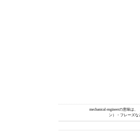
mechanical engin
ン）・フレーズな