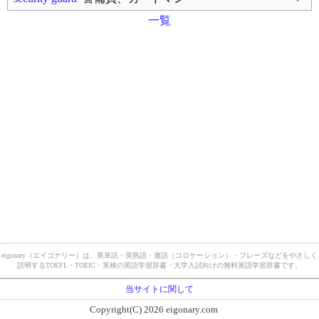
一覧
eigonary（エイゴナリー）は、英単語・英熟語・連語（コロケーション）・フレーズなどをやさしく
説明するTOEFL・TOEIC・英検の英語学習辞書・大学入試向けの無料英語学習辞書です。
当サイトに関して
Copyright(C) 2026 eigonary.com