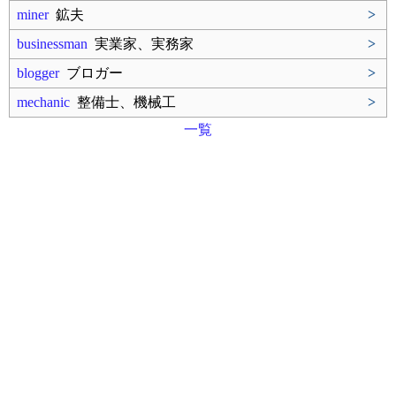
miner
鉱夫
>
businessman
実業家、実務家
>
blogger
ブロガー
>
mechanic
整備士、機械工
>
一覧