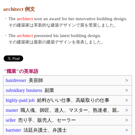
architect 例文
・
The
architect
won an award for her innovative building design.
その建築家は革新的な建築デザインで賞を受賞しました。
・
The
architect
presented his latest building design.
その建築家は最新の建築デザインを発表しました。
"職業"の英単語
hairdresser
美容師
>
subsidiary business
副業
>
highly-paid job
給料がいい仕事、高級取りの仕事
>
master
職人魂、師匠、達人、マスター、熟達者、親..
>
seller
売り手、販売人、セーラー
>
barrister
法廷弁護士、弁護士
>