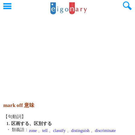
mark off 意味
【句動詞】
1. 区画する、区別する
・ 類義語：
zone
、
tell
、
classify
、
distinguish
、
discriminate