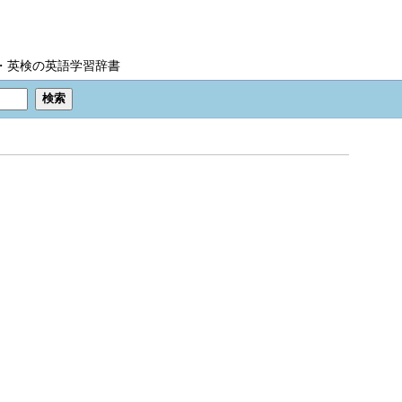
IC・英検の英語学習辞書