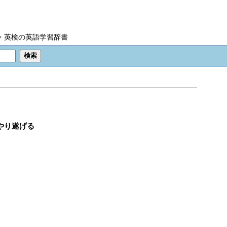
IC・英検の英語学習辞書
やり遂げる