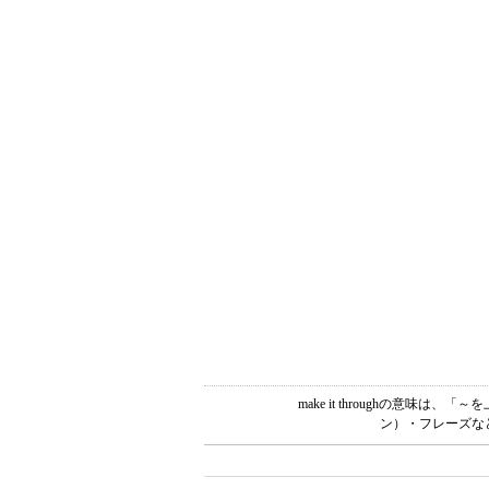
make it throughの意
ン）・フレーズな