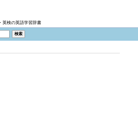
IC・英検の英語学習辞書