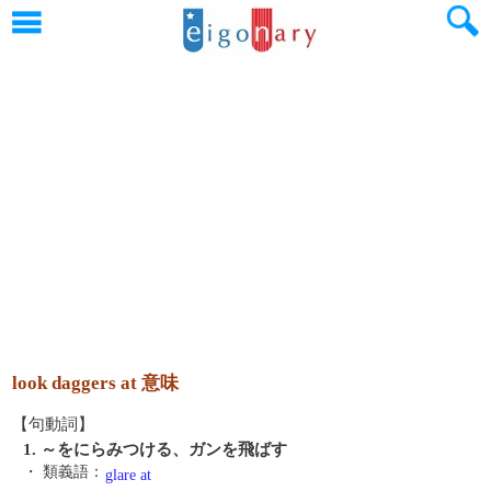
look daggers at 意味
【句動詞】
1. ～をにらみつける、ガンを飛ばす
・ 類義語：
glare at