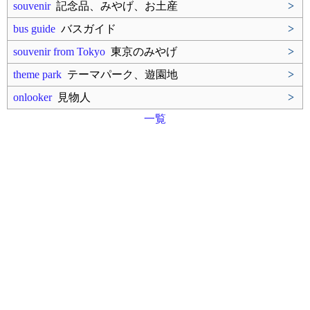
souvenir
記念品、みやげ、お土産
>
bus guide
バスガイド
>
souvenir from Tokyo
東京のみやげ
>
theme park
テーマパーク、遊園地
>
onlooker
見物人
>
一覧