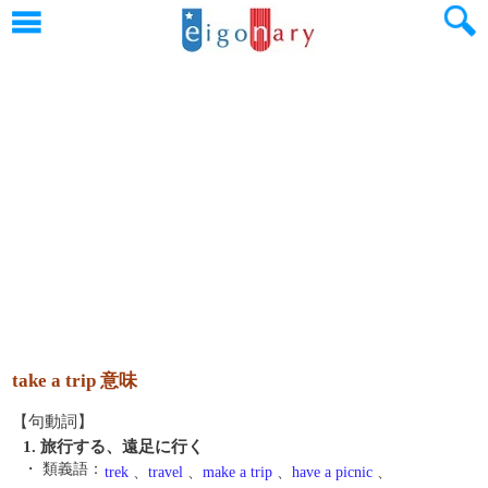
take a trip 意味
【句動詞】
1. 旅行する、遠足に行く
・ 類義語：
trek
、
travel
、
make a trip
、
have a picnic
、