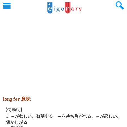
long for 意味
【句動詞】
1. ～が欲しい、熱望する、～を待ち焦がれる、～が恋しい、
懐かしがる