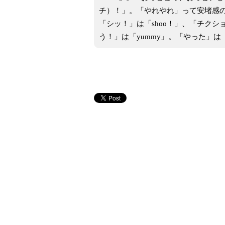
チ）！」。「やれやれ」って安堵感の
「シッ！」は「shoo！」、「チクシ
う！」は「yummy」。「やった」は「