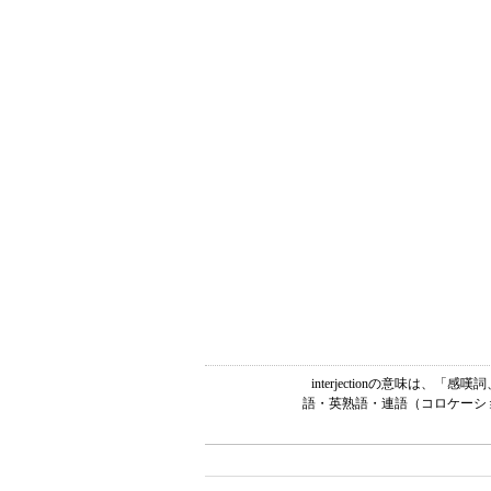
interjectionの意味は
語・英熟語・連語（コロケーショ