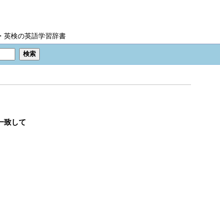
IC・英検の英語学習辞書
一致して