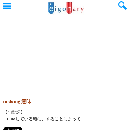
in doing 意味
【句動詞】
1. doしている時に、することによって