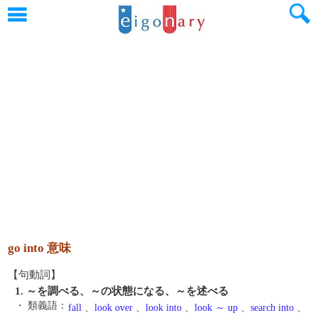
go into 意味
【句動詞】
1. ～を調べる、～の状態になる、～を述べる
・ 類義語：
fall
、
look over
、
look into
、
look ～ up
、
search into
、