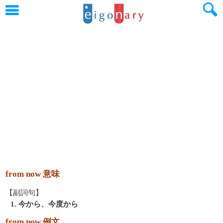
from now 意味
【副詞句】
1. 今から、今度から
from now 例文