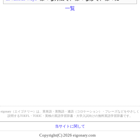
一覧
eigonary（エイゴナリー）は、英単語・英熟語・連語（コロケーション）・フレーズなどをやさしく
説明するTOEFL・TOEIC・英検の英語学習辞書・大学入試向けの無料英語学習辞書です。
当サイトに関して
Copyright(C) 2026 eigonary.com