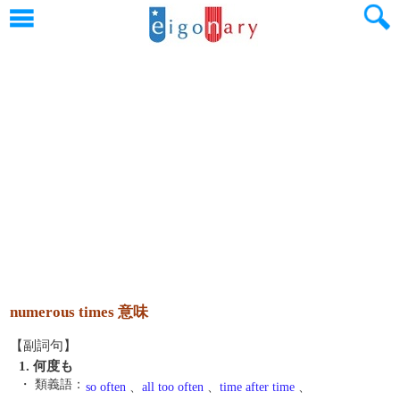
numerous times 意味
【副詞句】
1. 何度も
・ 類義語：
so often
、
all too often
、
time after time
、