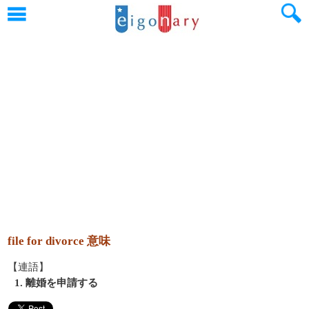
file for divorce 意味
【連語】
1. 離婚を申請する