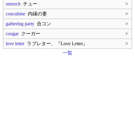
smooch
チュー
>
concubine
内縁の妻
>
gathering party
合コン
>
cougar
クーガー
>
love letter
ラブレター、『Love Letter』
>
一覧