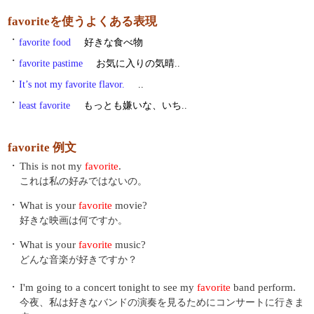
favoriteを使うよくある表現
・
favorite food
好きな食べ物
・
favorite pastime
お気に入りの気晴..
・
It’s not my favorite flavor.
..
・
least favorite
もっとも嫌いな、いち..
favorite 例文
・
This is not my
favorite
.
これは私の好みではないの。
・
What is your
favorite
movie?
好きな映画は何ですか。
・
What is your
favorite
music?
どんな音楽が好きですか？
・
I'm going to a concert tonight to see my
favorite
band perform.
今夜、私は好きなバンドの演奏を見るためにコンサートに行きま