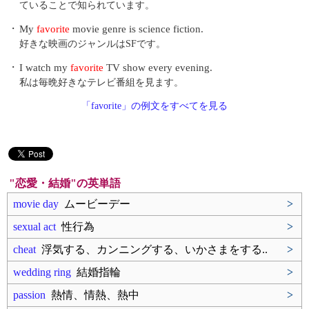
ていることで知られています。
・
My
favorite
movie genre is science fiction.
好きな映画のジャンルはSFです。
・
I watch my
favorite
TV show every evening.
私は毎晩好きなテレビ番組を見ます。
「favorite」の例文をすべてを見る
"恋愛・結婚"の英単語
movie day
ムービーデー
>
sexual act
性行為
>
cheat
浮気する、カンニングする、いかさまをする..
>
wedding ring
結婚指輪
>
passion
熱情、情熱、熱中
>