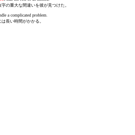
数字の重大な間違いを彼が見つけた。
ndle a complicated problem.
には長い時間がかかる。