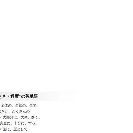
きさ・程度"の英単語
全体の、全部の、全て..
きい、たくさんの
y
大部分は、大体、多く..
完全に、十分に、すっ..
y
主に、主として