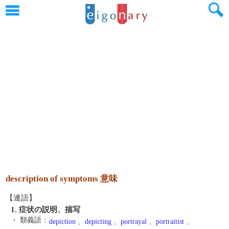
description of symptoms 意味
【連語】
1. 症状の説明、描写
・ 類義語：
depiction
、
depicting
、
portrayal
、
portraitist
、