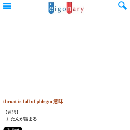
throat is full of phlegm 意味
【連語】
1. たんが詰まる