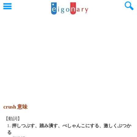
crush 意味
【動詞】
1.
押しつぶす、踏み潰す、ぺしゃんこにする、激しくぶつか
る