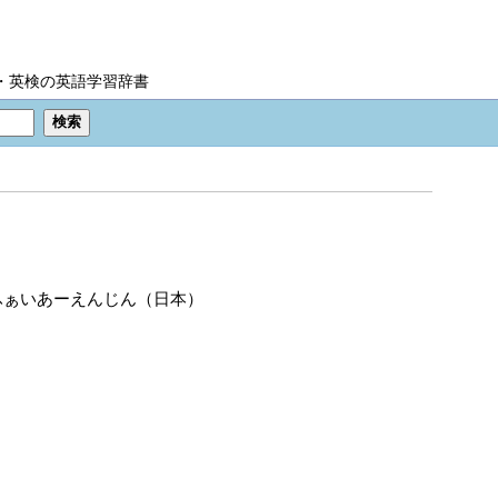
IC・英検の英語学習辞書
ふぁいあーえんじん（日本）