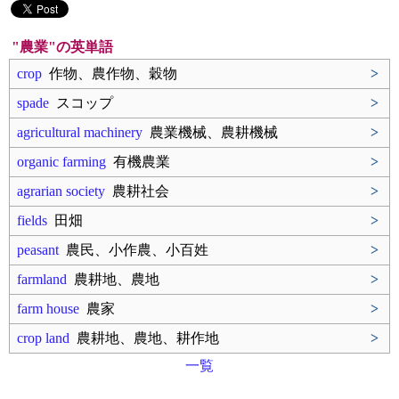
"農業"の英単語
crop
作物、農作物、穀物
>
spade
スコップ
>
agricultural machinery
農業機械、農耕機械
>
organic farming
有機農業
>
agrarian society
農耕社会
>
fields
田畑
>
peasant
農民、小作農、小百姓
>
farmland
農耕地、農地
>
farm house
農家
>
crop land
農耕地、農地、耕作地
>
一覧