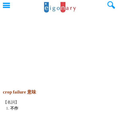
crop failure 意味
【名詞】
1.
不作