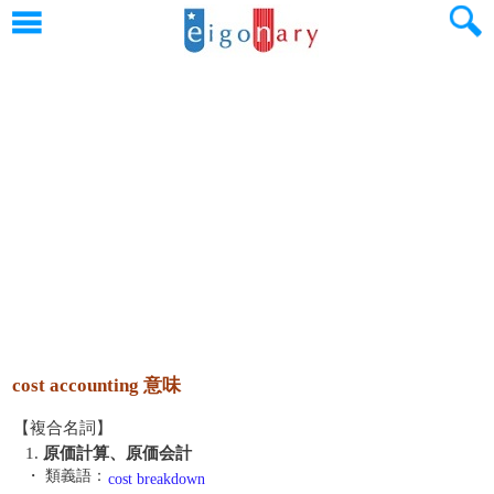
cost accounting 意味
【複合名詞】
1.
原価計算、原価会計
・ 類義語：
cost breakdown