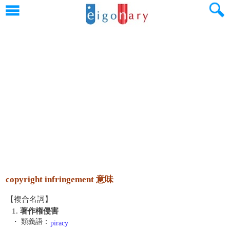
copyright infringement 意味
【複合名詞】
1.
著作権侵害
・ 類義語：
piracy