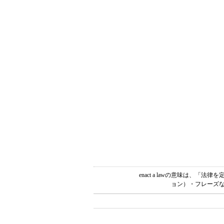
enact a lawの意味は、
ョン）・フレーズな