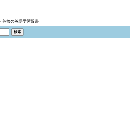
IC・英検の英語学習辞書