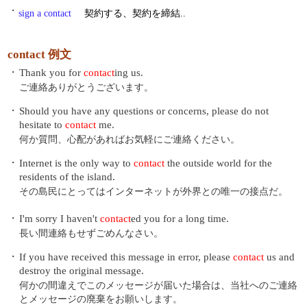
・
sign a contact
契約する、契約を締結..
contact 例文
・
Thank you for
contact
ing us.
ご連絡ありがとうございます。
・
Should you have any questions or concerns, please do not
hesitate to
contact
me.
何か質問、心配があればお気軽にご連絡ください。
・
Internet is the only way to
contact
the outside world for the
residents of the island.
その島民にとってはインターネットが外界との唯一の接点だ。
・
I'm sorry I haven't
contact
ed you for a long time.
長い間連絡もせずごめんなさい。
・
If you have received this message in error, please
contact
us and
destroy the original message.
何かの間違えでこのメッセージが届いた場合は、当社へのご連絡
とメッセージの廃棄をお願いします。