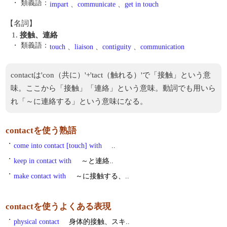
・ 類義語：
impart
、
communicate
、
get in touch
【名詞】
1.
接触、連絡
・ 類義語：
touch
、
liaison
、
contiguity
、
communication
contactは'con（共に）'+'tact（触れる）'で「接触」という意
味。ここから「接触」「連絡」という意味。動詞でも用いら
れ「～に連絡する」という意味になる。
contactを使う熟語
・
come into contact [touch] with
..
・
keep in contact with
～と連絡..
・
make contact with
～に接触する、..
contactを使うよくある表現
・
physical contact
身体的接触、スキ..