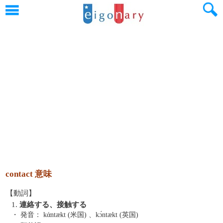
contact 意味
【動詞】
1.
連絡する、接触する
・ 発音：
kάntækt (米国) 、kɔ́ntækt (英国)