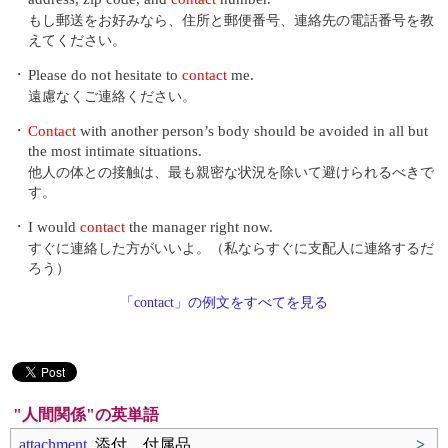
もし郵送をお好みなら、住所と郵便番号、連絡先の電話番号を教
えてください。
・
Please do not hesitate to
contact
me.
遠慮なくご連絡ください。
・
Contact
with another person’s body should be avoided in all but
the most intimate situations.
他人の体との接触は、最も親密な状況を除いて避けられるべきで
す。
・
I would
contact
the manager right now.
すぐに連絡した方がいいよ。（私ならすぐに支配人に連絡するだ
ろう）
「contact」の例文をすべてを見る
"人間関係"の英単語
attachment
添付、付属品
>