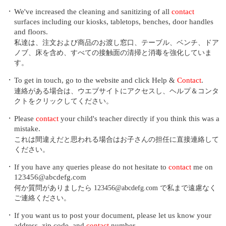
・
We've increased the cleaning and sanitizing of all
contact
surfaces including our kiosks, tabletops, benches, door handles
and floors.
私達は、注文および商品のお渡し窓口、テーブル、ベンチ、ドア
ノブ、床を含め、すべての接触面の清掃と消毒を強化していま
す。
・
To get in touch, go to the website and click Help &
Contact
.
連絡がある場合は、ウエブサイトにアクセスし、ヘルプ＆コンタ
クトをクリックしてください。
・
Please
contact
your child's teacher directly if you think this was a
mistake.
これは間違えだと思われる場合はお子さんの担任に直接連絡して
ください。
・
If you have any queries please do not hesitate to
contact
me on
123456@abcdefg.com
何か質問がありましたら 123456@abcdefg.com で私まで遠慮なく
ご連絡ください。
・
If you want us to post your document, please let us know your
address, zip code, and
contact
number.