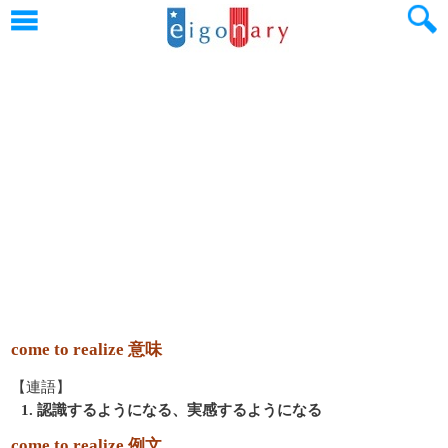
come to realize 意味
【連語】
1. 認識するようになる、実感するようになる
come to realize 例文