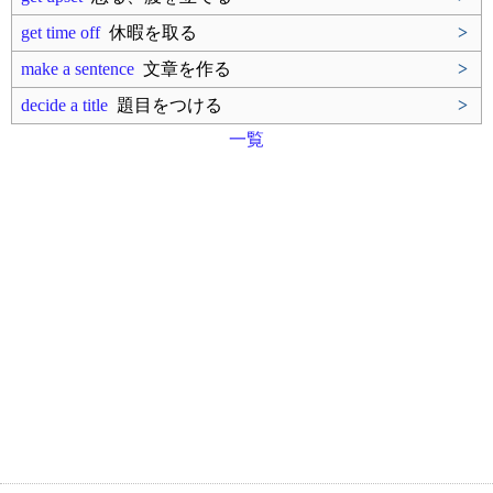
get time off
休暇を取る
>
make a sentence
文章を作る
>
decide a title
題目をつける
>
一覧