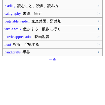
reading
読むこと、読書、読み方
>
calligraphy
書道、筆字
>
vegetable garden
家庭菜園、野菜畑
>
take a walk
散歩する、散歩に行く
>
movie appreciation
映画鑑賞
>
hunt
狩る、狩猟する
>
handicrafts
手芸
>
一覧