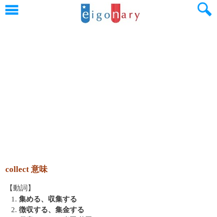
collect 意味
【動詞】
1.
集める、収集する
2.
徴収する、集金する