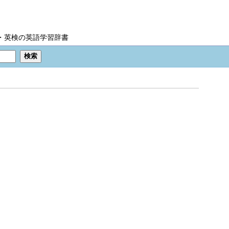
IC・英検の英語学習辞書