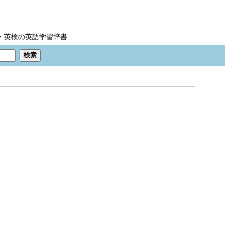
IC・英検の英語学習辞書