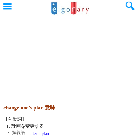
change one's plan 意味
【句動詞】
1. 計画を変更する
・ 類義語：
alter a plan