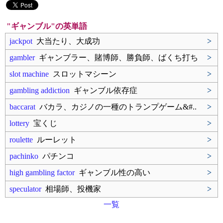
"ギャンブル"の英単語
jackpot
大当たり、大成功
>
gambler
ギャンブラー、賭博師、勝負師、ばくち打ち
>
slot machine
スロットマシーン
>
gambling addiction
ギャンブル依存症
>
baccarat
バカラ、カジノの一種のトランプゲーム&#..
>
lottery
宝くじ
>
roulette
ルーレット
>
pachinko
パチンコ
>
high gambling factor
ギャンブル性の高い
>
speculator
相場師、投機家
>
一覧