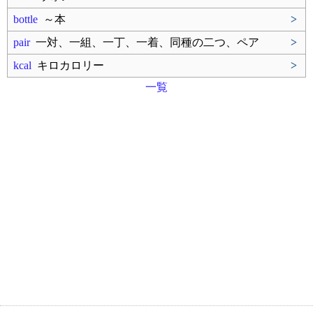
bottle
～本
>
pair
一対、一組、一丁、一着、同種の二つ、ペア
>
kcal
キロカロリー
>
一覧