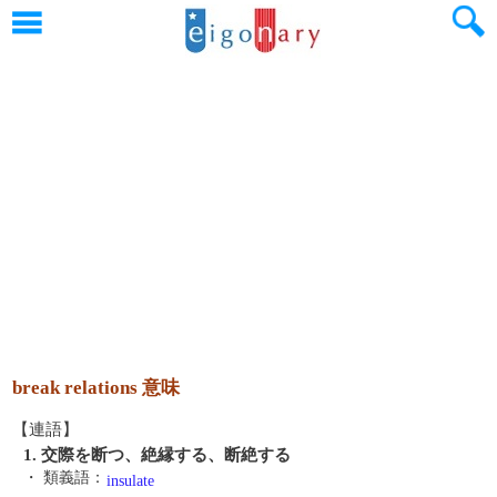
break relations 意味
【連語】
1. 交際を断つ、絶縁する、断絶する
・ 類義語：
insulate