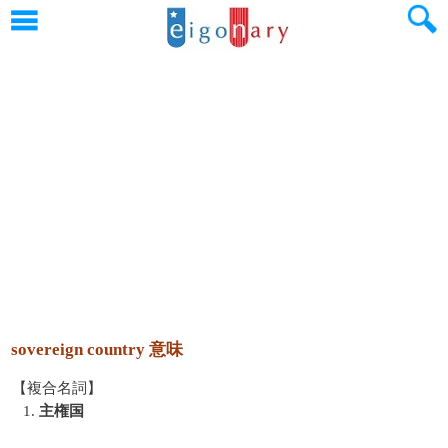
sovereign country 意味
【複合名詞】
1.
主権国